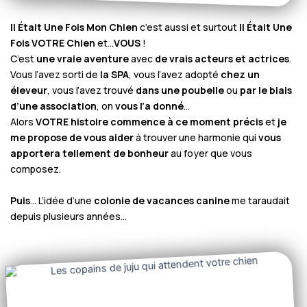
Il Était Une Fois Mon Chien
c’est aussi et surtout
Il Était Une
Fois VOTRE Chien
et…
VOUS
!
C’est
une vraie aventure
avec
de vrais acteurs et actrices
.
Vous l’avez sorti de
la SPA
, vous l’avez adopté
chez un
éleveur
, vous l’avez trouvé
dans une poubelle
ou
par le biais
d’une association
, on
vous l’a donné
…
Alors
VOTRE histoire commence à ce moment précis
et
je
me propose de vous aider
à trouver une harmonie qui
vous
apportera tellement de bonheur
au foyer que vous
composez.
Puis
… L’idée d’une
colonie de vacances canine
me taraudait
depuis plusieurs années…