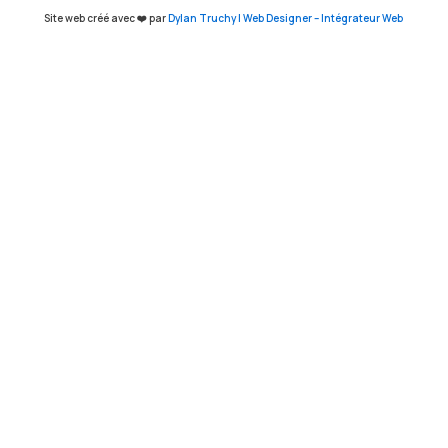
Site web créé avec ❤️ par
Dylan Truchy | Web Designer – Intégrateur Web