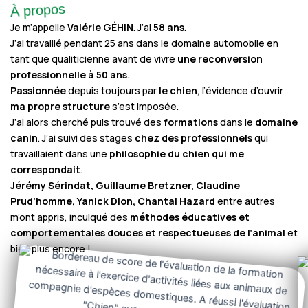
À propos
Je m’appelle
Valérie GÉHIN
. J’ai
58 ans
.
J’ai travaillé pendant 25 ans dans le domaine automobile en
tant que qualiticienne avant de vivre
une reconversion
professionnelle à 50 ans
.
Passionnée
depuis toujours par
le chien
, l’évidence d’ouvrir
ma propre structure
s’est imposée.
J’ai alors cherché puis trouvé des
formations
dans le
domaine
canin
. J’ai suivi des stages
chez des professionnels
qui
travaillaient dans une
philosophie du chien qui me
correspondait
.
Jérémy Sérindat, Guillaume Bretzner, Claudine
Prud’homme, Yanick Dion, Chantal Hazard
entre autres
m’ont appris, inculqué des
méthodes éducatives et
comportementales douces et respectueuses de l’animal
et
bien plus encore !