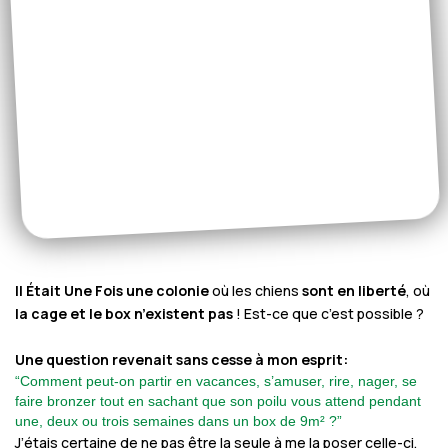
Il Était Une Fois une colonie
où les chiens
sont en liberté
, où
la cage et le box n’existent pas
! Est-ce que c’est possible ?
Une question revenait sans cesse à mon esprit:
“Comment peut-on partir en vacances, s’amuser, rire, nager, se
faire bronzer tout en sachant que son poilu vous attend pendant
une, deux ou trois semaines dans un box de 9m² ?”
J’étais certaine de ne pas être la seule à me la poser celle-ci.