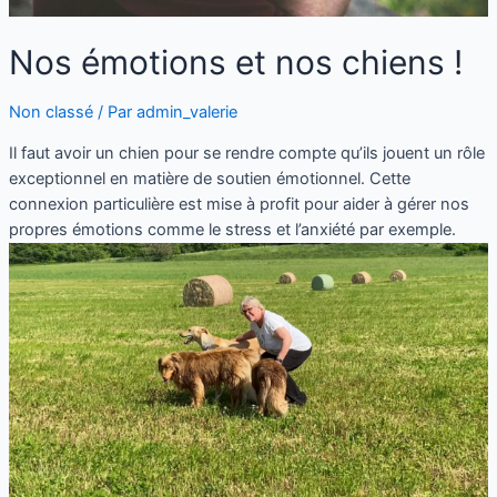
Nos émotions et nos chiens !
Non classé
/ Par
admin_valerie
Il faut avoir un chien pour se rendre compte qu’ils jouent un rôle
exceptionnel en matière de soutien émotionnel. Cette
connexion particulière est mise à profit pour aider à gérer nos
propres émotions comme le stress et l’anxiété par exemple.