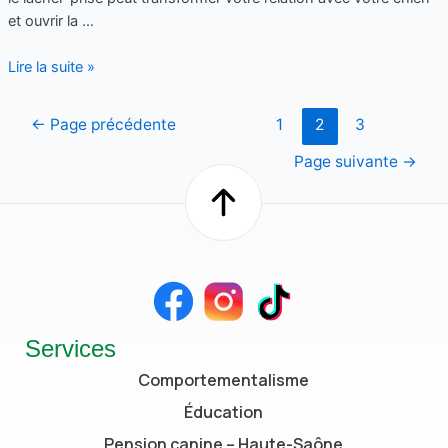
et ouvrir la …
Lire la suite »
←
Page précédente
1
2
3
Page suivante
→
Services
Comportementalisme
Éducation
Pension canine – Haute-Saône