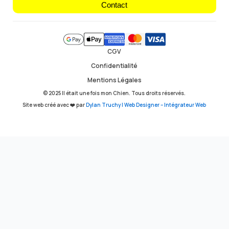
Contact
CGV
Confidentialité
Mentions Légales
© 2025 Il était une fois mon Chien. Tous droits réservés.
Site web créé avec ❤️ par
Dylan Truchy | Web Designer – Intégrateur Web