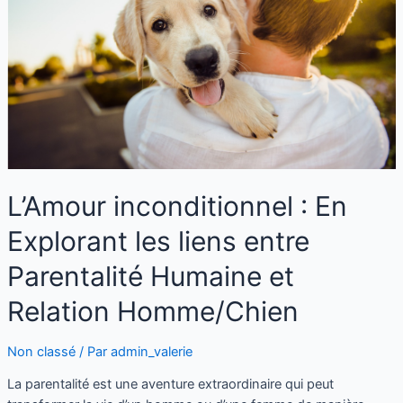
L’Amour inconditionnel : En
Explorant les liens entre
Parentalité Humaine et
Relation Homme/Chien
Non classé
/ Par
admin_valerie
La parentalité est une aventure extraordinaire qui peut