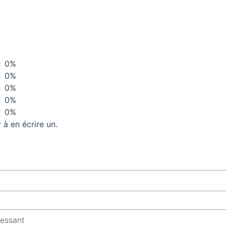
0%
0%
0%
0%
0%
à en écrire un.