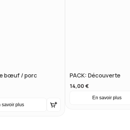
de bœuf / porc
PACK: Découverte
14,00
€
En savoir plus
 savoir plus