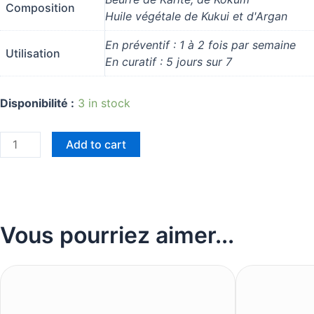
Composition
Huile végétale de Kukui et d'Argan
En préventif : 1 à 2 fois par semaine
Utilisation
En curatif : 5 jours sur 7
Disponibilité :
3 in stock
Add to cart
Vous pourriez aimer...