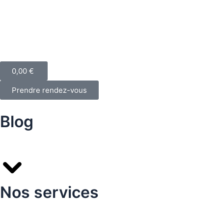
0,00
€
Prendre rendez-vous
Blog
Nos services