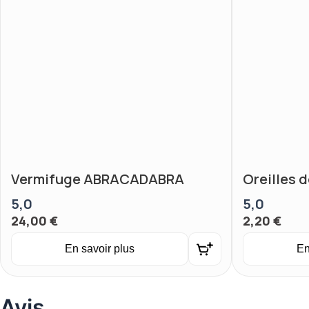
Vermifuge ABRACADABRA
Oreilles 
5,0
5,0
24,00
€
2,20
€
En savoir plus
En
Avis