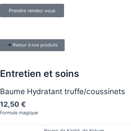
Prendre rendez-vous
Retour à nos produits
Entretien et soins
Baume Hydratant truffe/coussinets
12,50
€
Formule magique
Beurre de Karité, de Kokum